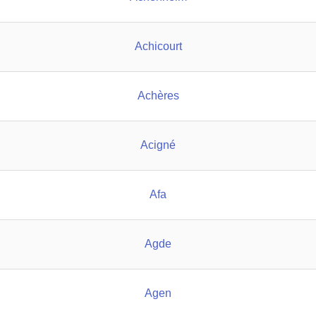
Achicourt
Achères
Acigné
Afa
Agde
Agen