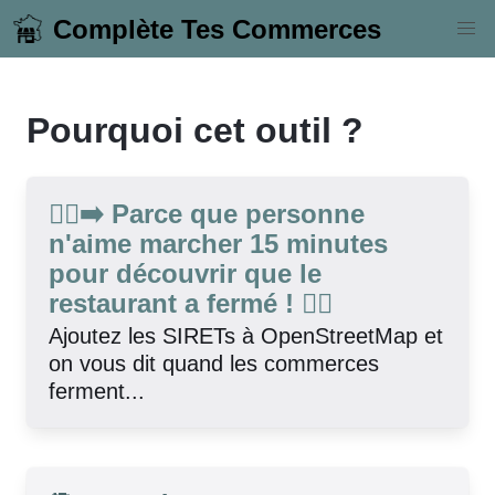
Complète Tes Commerces
Pourquoi cet outil ?
🚶‍♀️‍➡️ Parce que personne
n'aime marcher 15 minutes
pour découvrir que le
restaurant a fermé ! 🚶‍♂️
Ajoutez les SIRETs à OpenStreetMap et
on vous dit quand les commerces
ferment...