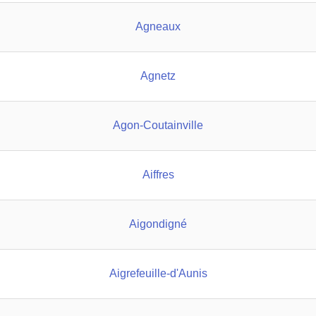
Agneaux
Agnetz
Agon-Coutainville
Aiffres
Aigondigné
Aigrefeuille-d'Aunis