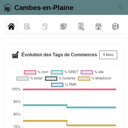
Cambes-en-Plaine
Évolution des Tags de Commerces
6 Mois