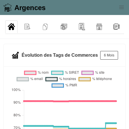
Argences
Évolution des Tags de Commerces
6 Mois