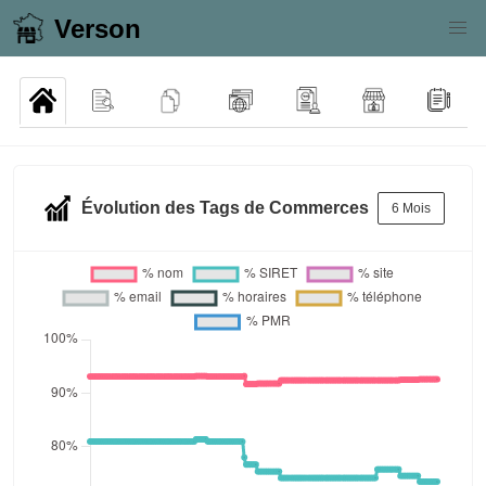
Verson
Évolution des Tags de Commerces
6 Mois