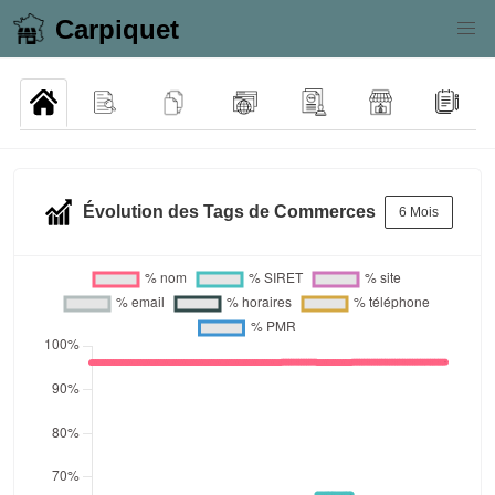
Carpiquet
Évolution des Tags de Commerces
6 Mois