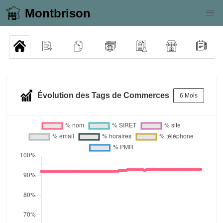
Montbrison
Évolution des Tags de Commerces
6 Mois