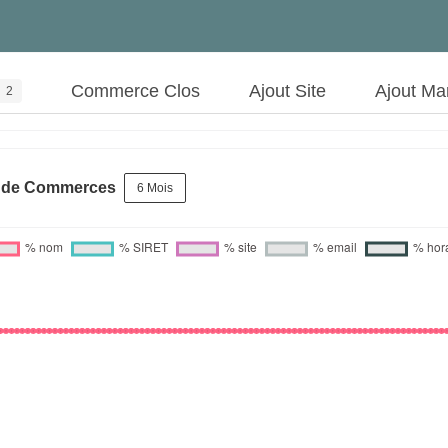
Commerce Clos
Ajout Site
Ajout Ma
2
s de Commerces
6 Mois