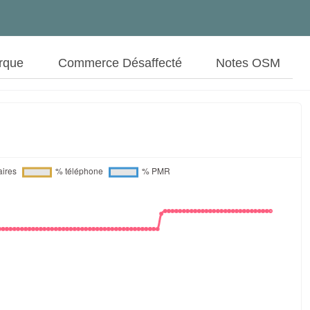
rque
Commerce Désaffecté
Notes OSM