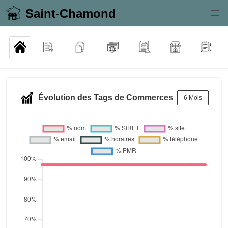
Saint-Chamond
Évolution des Tags de Commerces
6 Mois