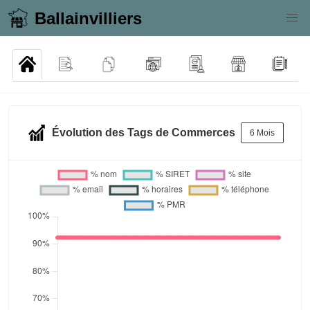
Ballainvilliers
Évolution des Tags de Commerces
6 Mois