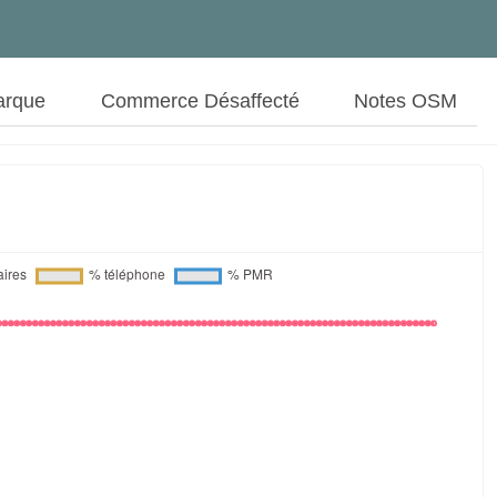
arque
Commerce Désaffecté
Notes OSM