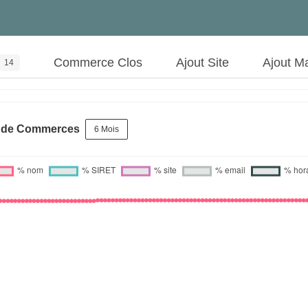
Commerce Clos
Ajout Site
Ajout M
14
s de Commerces
6 Mois