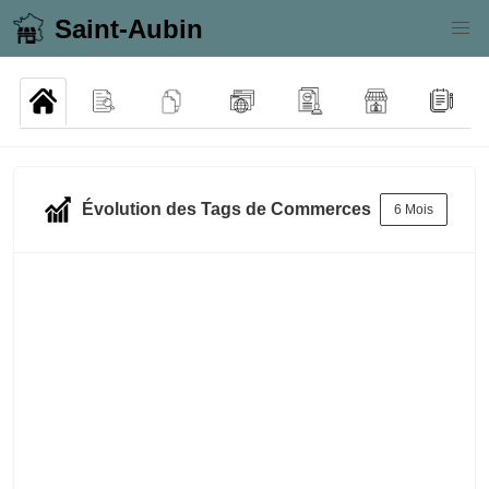
Saint-Aubin
Évolution des Tags de Commerces
6 Mois