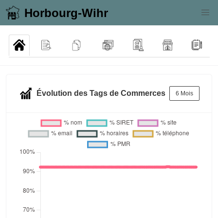
Horbourg-Wihr
Évolution des Tags de Commerces
6 Mois