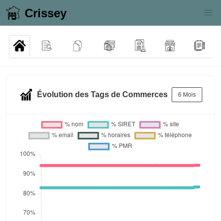
Crissey
Évolution des Tags de Commerces
6 Mois