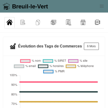
Breuil-le-Vert
Évolution des Tags de Commerces
6 Mois