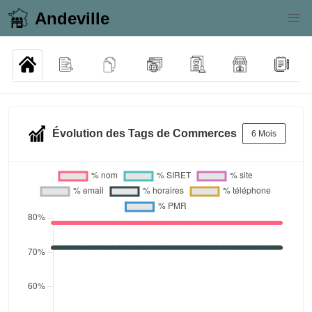
Andeville
Évolution des Tags de Commerces
6 Mois