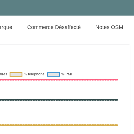
arque
Commerce Désaffecté
Notes OSM