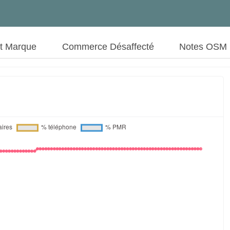
ut Marque
Commerce Désaffecté
Notes OSM