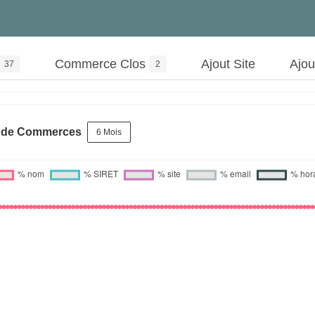
Commerce Clos
Ajout Site
Ajo
37
2
s de Commerces
6 Mois