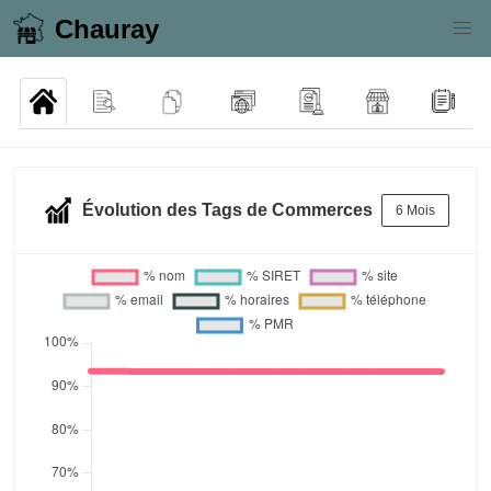
Chauray
Évolution des Tags de Commerces
6 Mois