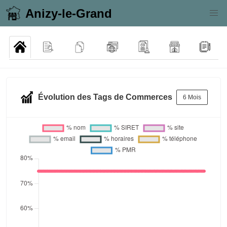
Anizy-le-Grand
Évolution des Tags de Commerces
6 Mois