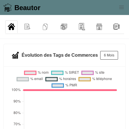
Beautor
Évolution des Tags de Commerces
6 Mois