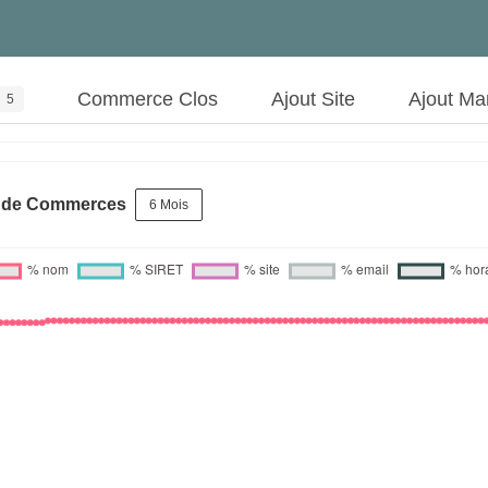
Commerce Clos
Ajout Site
Ajout Ma
5
s de Commerces
6 Mois