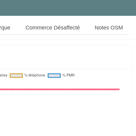
rque
Commerce Désaffecté
Notes OSM