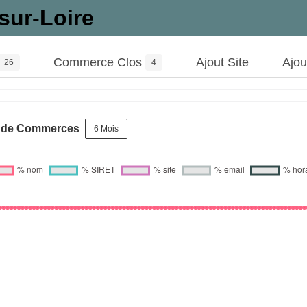
sur-Loire
Commerce Clos
Ajout Site
Ajo
26
4
s de Commerces
6 Mois