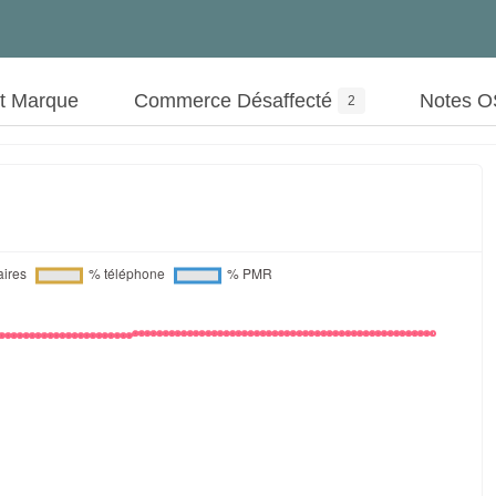
ut Marque
Commerce Désaffecté
Notes 
2