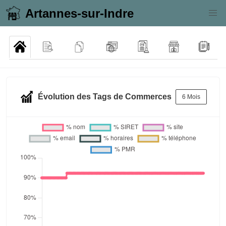
Artannes-sur-Indre
Évolution des Tags de Commerces
6 Mois