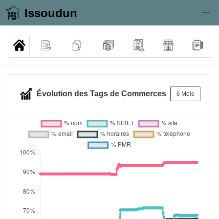
Issoudun
Évolution des Tags de Commerces
6 Mois