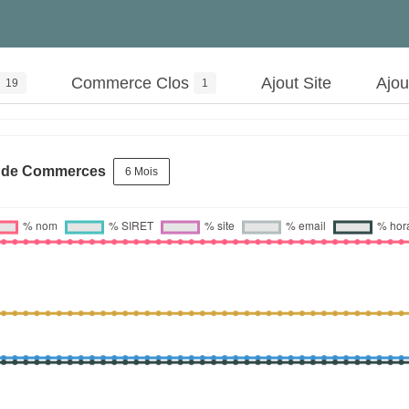
Commerce Clos
Ajout Site
Ajo
19
1
s de Commerces
6 Mois