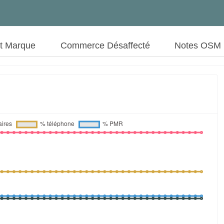
ut Marque
Commerce Désaffecté
Notes OSM