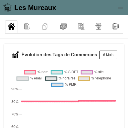
Les Mureaux
Évolution des Tags de Commerces
6 Mois