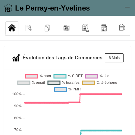
Le Perray-en-Yvelines
Évolution des Tags de Commerces
6 Mois