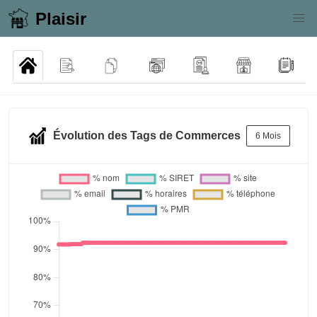
Plaisir
Évolution des Tags de Commerces
6 Mois