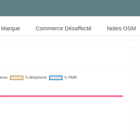
t Marque
Commerce Désaffecté
Notes OSM