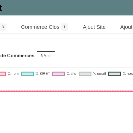
t
Commerce Clos
Ajout Site
Ajou
3
1
s de Commerces
6 Mois