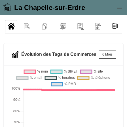
La Chapelle-sur-Erdre
Évolution des Tags de Commerces
6 Mois