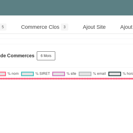
Commerce Clos
Ajout Site
Ajou
5
3
s de Commerces
6 Mois