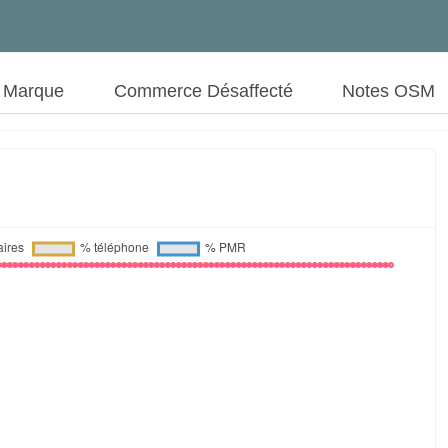
t Marque
Commerce Désaffecté
Notes OSM