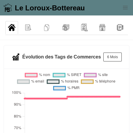
Le Loroux-Bottereau
Évolution des Tags de Commerces
6 Mois