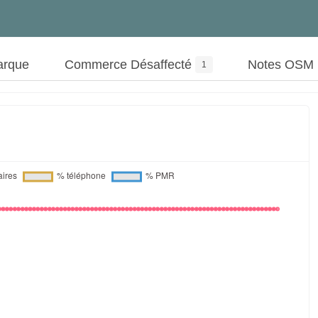
arque
Commerce Désaffecté
Notes OSM
1