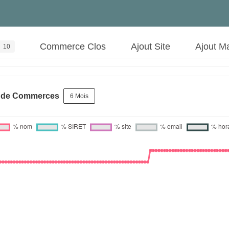
Commerce Clos
Ajout Site
Ajout M
10
s de Commerces
6 Mois