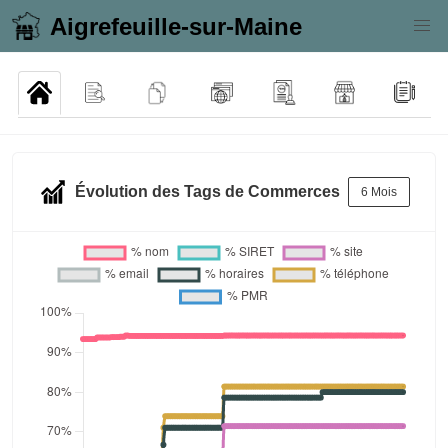
Aigrefeuille-sur-Maine
Évolution des Tags de Commerces
6 Mois