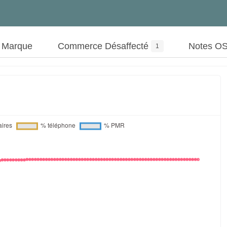
t Marque
Commerce Désaffecté
Notes O
1