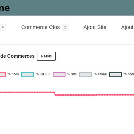
ne
Commerce Clos
Ajout Site
Ajou
4
2
s de Commerces
6 Mois