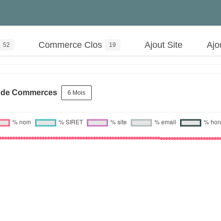
Commerce Clos
Ajout Site
Ajo
52
19
s de Commerces
6 Mois