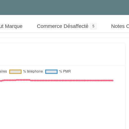
ut Marque
Commerce Désaffecté
Notes 
5