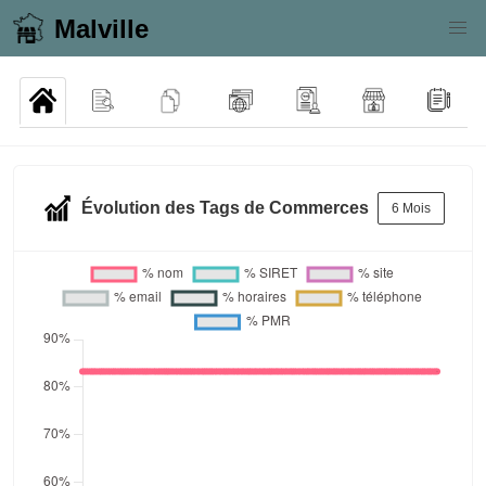
Malville
Évolution des Tags de Commerces
6 Mois