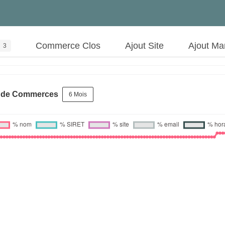
Commerce Clos
Ajout Site
Ajout Ma
3
s de Commerces
6 Mois