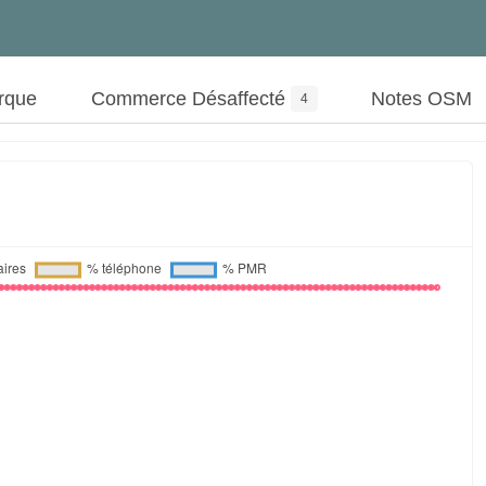
rque
Commerce Désaffecté
Notes OSM
4