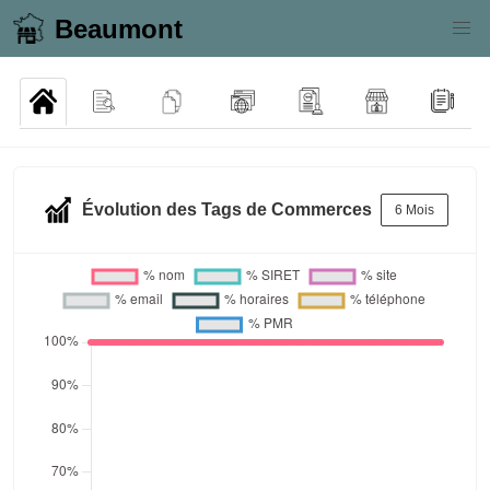
Beaumont
Évolution des Tags de Commerces
6 Mois