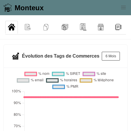
Monteux
Évolution des Tags de Commerces
6 Mois