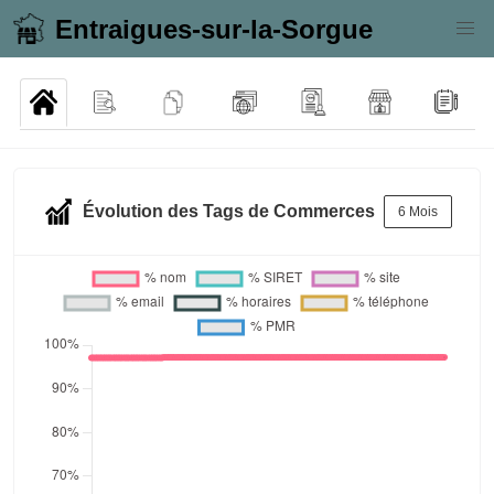
Entraigues-sur-la-Sorgue
Évolution des Tags de Commerces
6 Mois