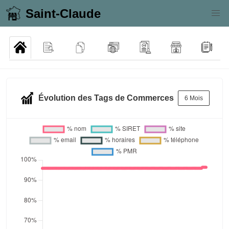
Saint-Claude
Évolution des Tags de Commerces
6 Mois