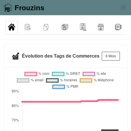
Frouzins
Évolution des Tags de Commerces
6 Mois