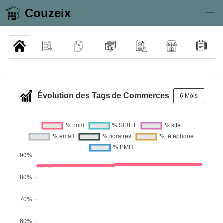
Couzeix
Évolution des Tags de Commerces
6 Mois