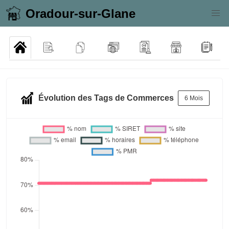
Oradour-sur-Glane
Évolution des Tags de Commerces
6 Mois