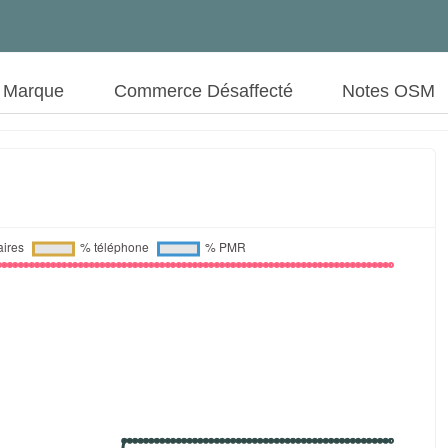
t Marque
Commerce Désaffecté
Notes OSM