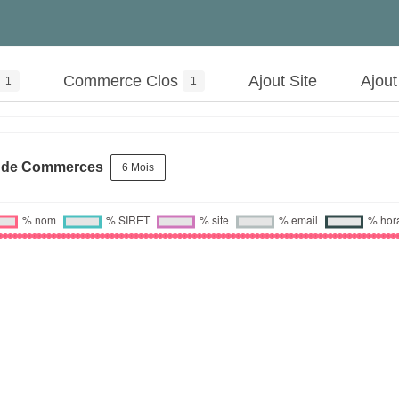
Commerce Clos
Ajout Site
Ajou
1
1
s de Commerces
6 Mois