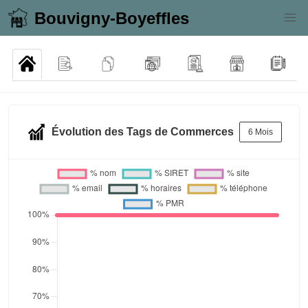
Bouvigny-Boyeffles
Évolution des Tags de Commerces
6 Mois