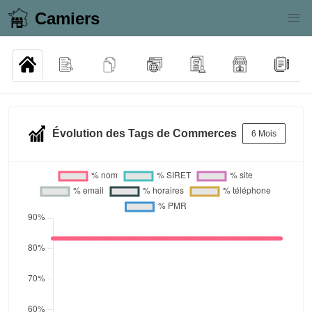
Camiers
Évolution des Tags de Commerces
6 Mois