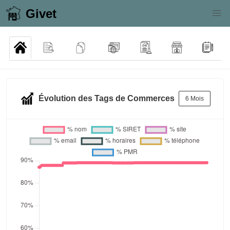
Givet
Évolution des Tags de Commerces
6 Mois