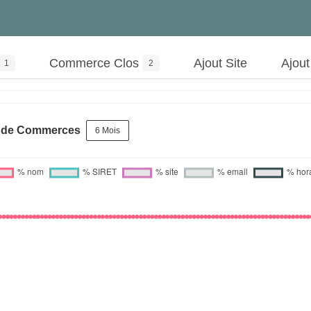
Commerce Clos
Ajout Site
Ajou
1
2
s de Commerces
6 Mois