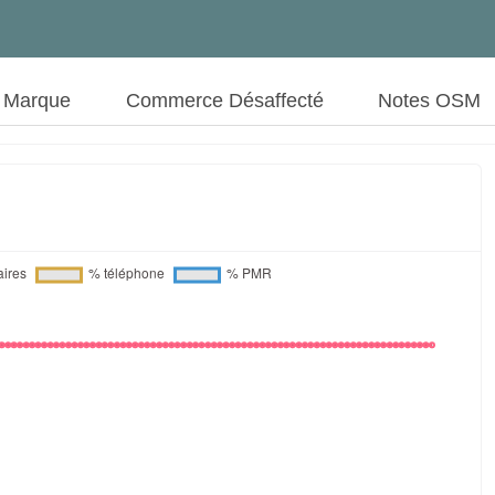
t Marque
Commerce Désaffecté
Notes OSM